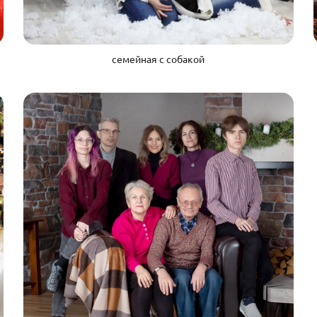
семейная с собакой